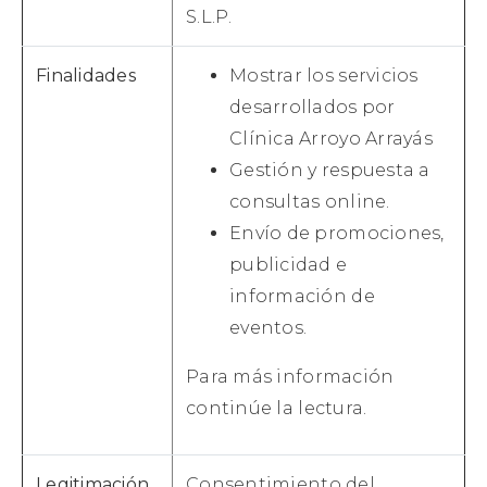
S.L.P.
Finalidades
Mostrar los servicios
desarrollados por
Clínica Arroyo Arrayás
Gestión y respuesta a
consultas online.
Envío de promociones,
publicidad e
información de
eventos.
Para más información
continúe la lectura.
Legitimación
Consentimiento del